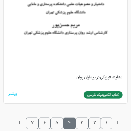
معاینه فیزیکی در بیماران روان
بیشتر
کتاب الکترونیک فارسی
7
6
5
4
3
2
1