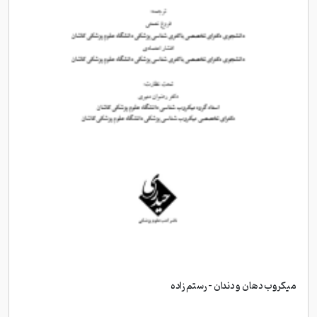
میکروب دهان و دندان - رستم زاده