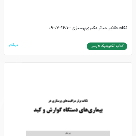
نکات طلایی مبانی دکتری پرستاری--1401-07-09
بیشتر
کتاب الکترونیک فارسی