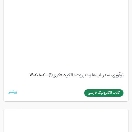
نوآوری، استارتاپ ها و مدیریت مالکیت فکری(1)--14020802
بیشتر
کتاب الکترونیک فارسی