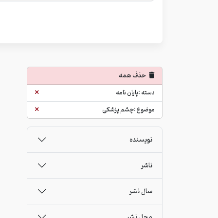
حذف همه
دسته :پایان نامه
موضوع :چشم پزشکی
نویسنده
ناشر
سال نشر
محل نشر