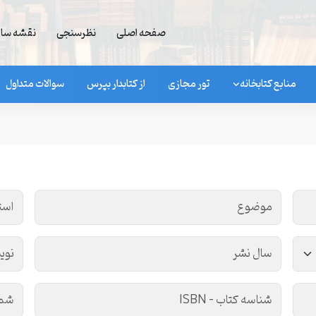
صفحه اصلی
نظرسنجی
نقشه سا
منابع کتابخانه
تور مجازی
از کتابدار بپرس
سوالات متداول