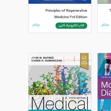
Principles of Regenerative
T
Medicine 3rd Edition
بیشتر
بیشتر
کتاب الکترونیک لاتین