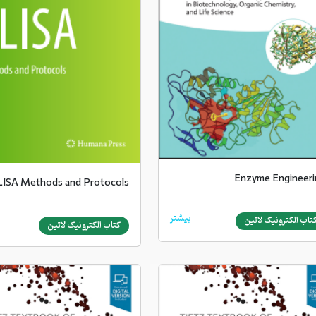
Enzyme Engineeri
LISA Methods and Protocols
بیشتر
تاب الکترونیک لاتین
کتاب الکترونیک لاتین