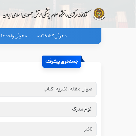
معرفی کتابخانه
معرفی واحدها
جستجوی پیشرفته