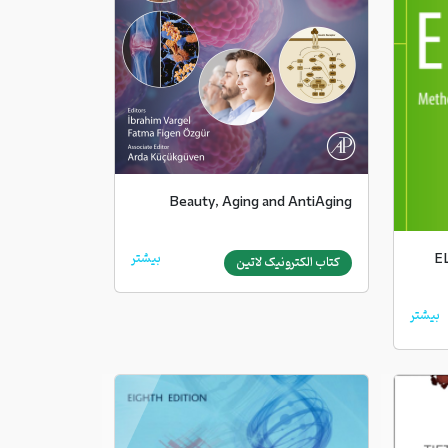
Beauty, Aging and AntiAging
بیشتر
E
کتاب الکترونیک لاتین
بیشتر