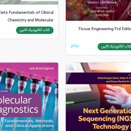
ietz Fundamentals of Clinical
Chemistry and Molecular
Diagnostics
Tissue Engineering 3rd Edit
کتاب الکترونیک لاتین
بیشتر
تاب الکترونیک لاتین