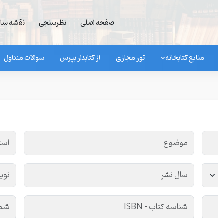
صفحه اصلی
نظرسنجی
نقشه سا
منابع کتابخانه
تور مجازی
از کتابدار بپرس
سوالات متداول