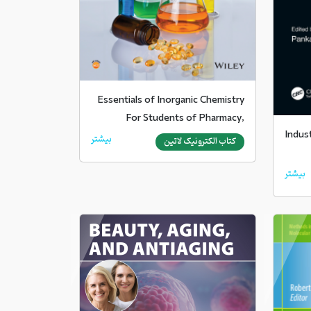
Essentials of Inorganic Chemistry
For Students of Pharmacy,
Indust
Pharmaceutical
بیشتر
کتاب الکترونیک لاتین
بیشتر