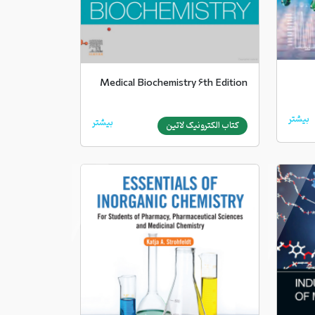
Medical Biochemistry 6th Edition
بیشتر
بیشتر
کتاب الکترونیک لاتین