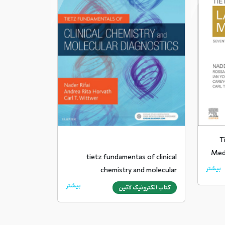
T
Medi
tietz fundamentas of clinical
بیشتر
chemistry and molecular
diagnostics
بیشتر
کتاب الکترونیک لاتین