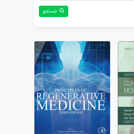
جستجو