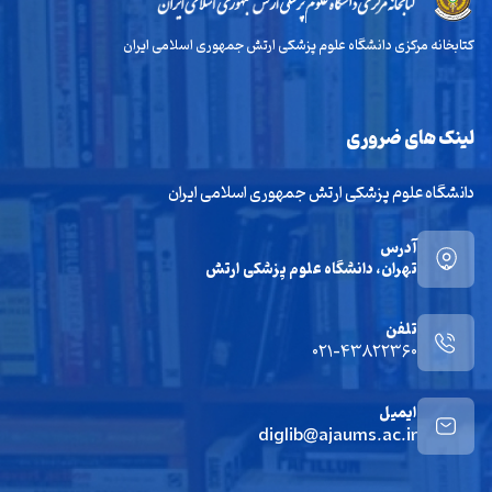
کتابخانه مرکزی دانشگاه علوم پزشکی ارتش جمهوری اسلامی ایران
لینک های ضروری
دانشگاه علوم پزشکی ارتش جمهوری اسلامی ایران
آدرس
تهران، دانشگاه علوم پزشکی ارتش
تلفن
021-43822360
ایمیل
diglib@ajaums.ac.ir