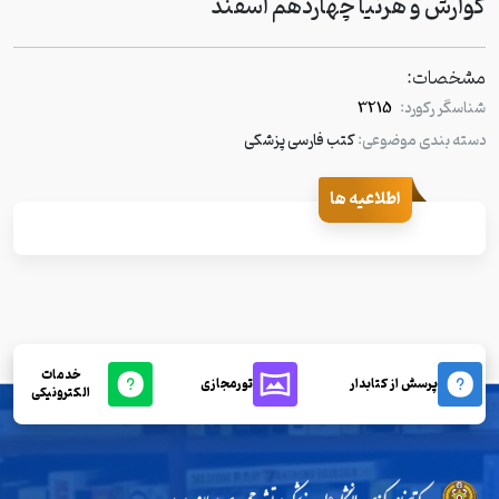
گوارش و هرنیا چهاردهم اسفند
مشخصات:
شناسگر رکورد:
3215
دسته بندی موضوعی:
کتب فارسی پزشکی
اطلاعیه ها
خدمات
پرسش از کتابدار
تورمجازی
الکترونیکی