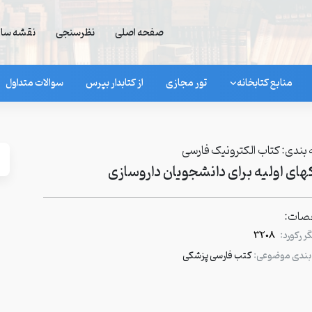
صفحه اصلی
نظرسنجی
نقشه سا
منابع کتابخانه
تور مجازی
از کتابدار بپرس
سوالات متداول
بندی:
کتاب الکترونیک فارسی
ای اولیه برای دانشجویان داروسازی
ات:
 رکورد:
3208
بندی موضوعی:
کتب فارسی پزشکی