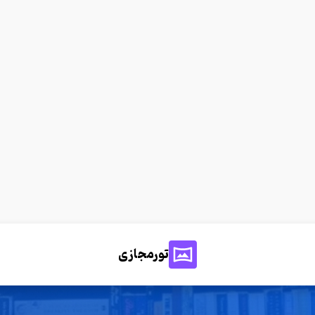
تورمجازی