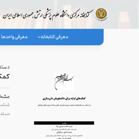
معرفی کتابخانه
معرفی واحدها
دسته 
کمکه
مشخص
شناسگر
دسته 