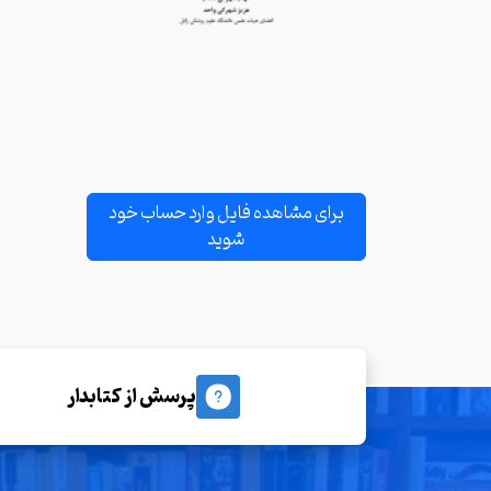
برای مشاهده فایل وارد حساب خود
شوید
پرسش از کتابدار