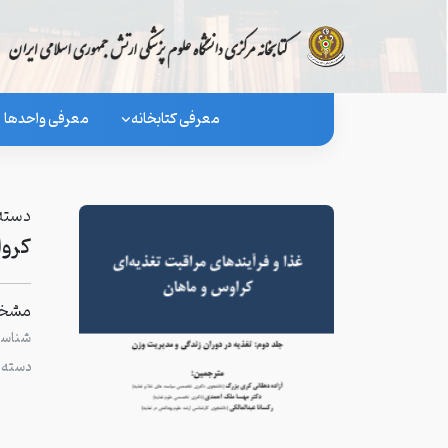
معرفی کتابخانه
معرفی واحدها
دسته 
کروا
مشخص
شناسگر
دسته 