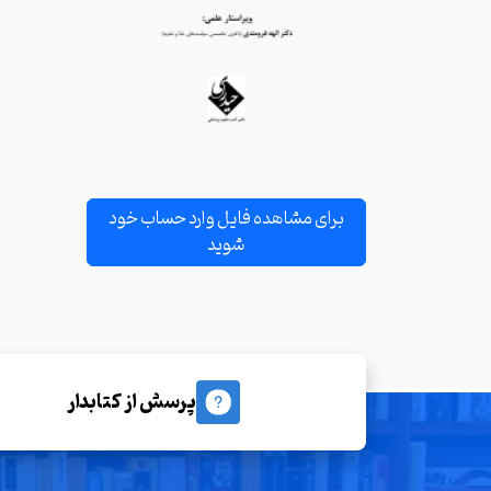
برای مشاهده فایل وارد حساب خود
شوید
پرسش از کتابدار