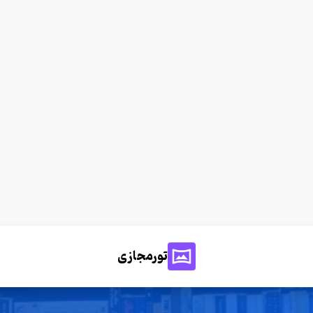
تورمجازی