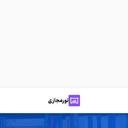
تورمجازی