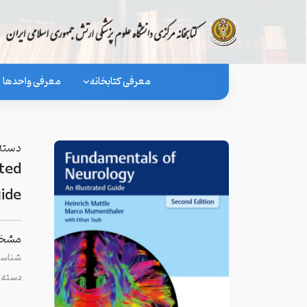
معرفی کتابخانه
معرفی واحدها
دسته 
ted
ide
مشخص
شناسگر
دسته 