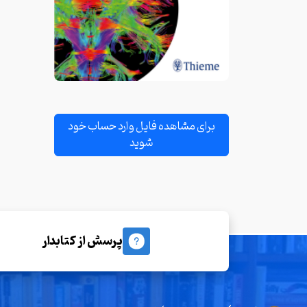
برای مشاهده فایل وارد حساب خود
شوید
پرسش از کتابدار