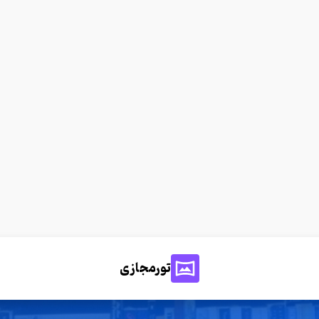
تورمجازی