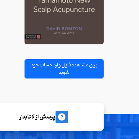
برای مشاهده فایل وارد حساب خود
شوید
پرسش از کتابدار