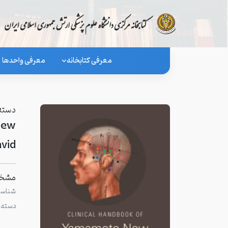
معرفی کتابخانه
معرفی واحدها
دسته 
New
vid
مشخص
شناسگر
دسته 