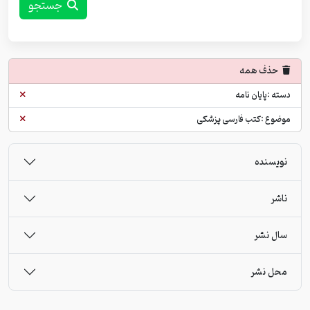
جستجو
حذف همه
دسته :پایان نامه
موضوع :کتب فارسی پزشکی
نویسنده
ناشر
سال نشر
محل نشر