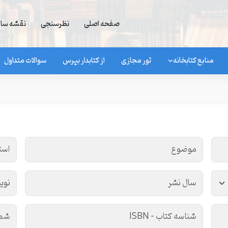
صفحه اصلی
نظرسنجی
نقشه سا
منابع کتابخانه
تور مجازی
از کتابدار بپرس
سوالات متداول