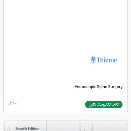
Endoscopic Spine Surgery
بیشتر
کتاب الکترونیک لاتین