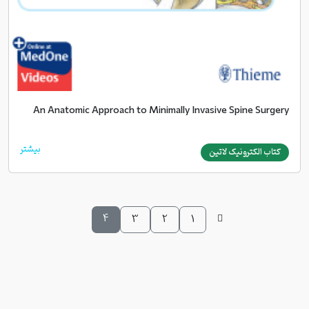
An Anatomic Approach to Minimally Invasive Spine Surgery
بیشتر
کتاب الکترونیک لاتین
4
3
2
1