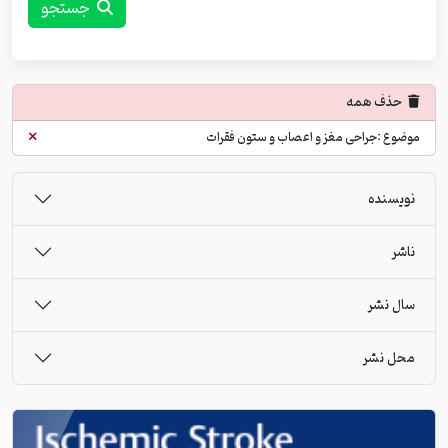
جستجو
حذف همه
موضوع :جراحی مغز و اعصاب و ستون فقرات
نویسنده
ناشر
سال نشر
محل نشر