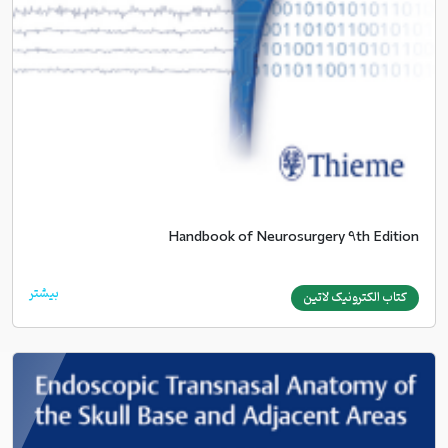
Handbook of Neurosurgery 9th Edition
بیشتر
کتاب الکترونیک لاتین