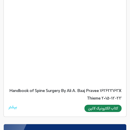
Handbook of Spine Surgery By Ali A. Baaj Pravee 162623163X
Thieme 2015-12-23
بیشتر
کتاب الکترونیک لاتین