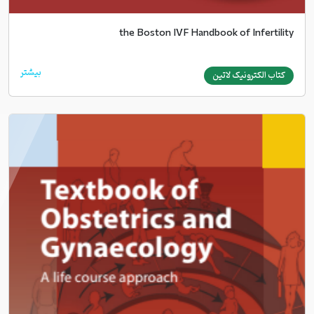
the Boston IVF Handbook of Infertility
بیشتر
کتاب الکترونیک لاتین