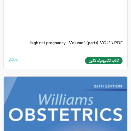
high rist pregnancy - Volume 1 (part1)-VOL1 1.PDF
بیشتر
کتاب الکترونیک لاتین