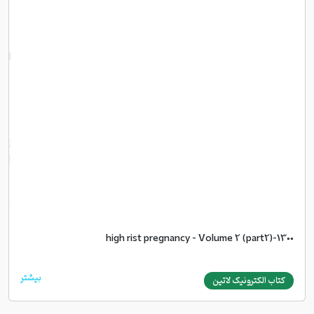
high rist pregnancy - Volume 2 (part2)-1300
بیشتر
کتاب الکترونیک لاتین