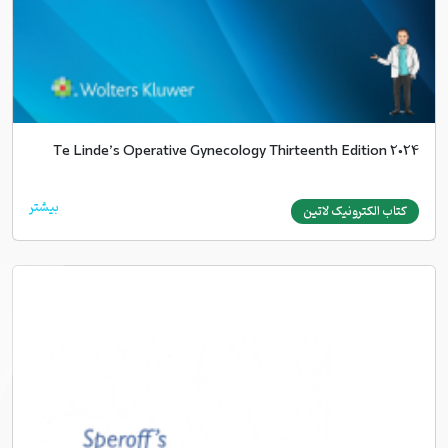
Te Linde’s Operative Gynecology Thirteenth Edition 2024
بیشتر
کتاب الکترونیک لاتین