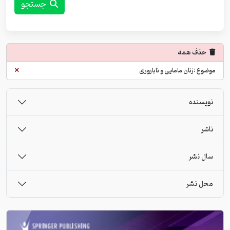
جستجو
حذف همه
موضوع :زنان مامایی و ناباروری
نویسنده
ناشر
سال نشر
محل نشر