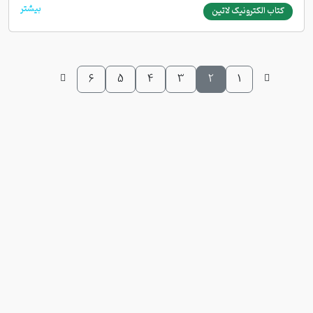
بیشتر
کتاب الکترونیک لاتین
6
5
4
3
2
1