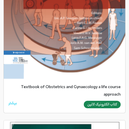
Textbook of Obstetrics and Gynaecology a life course
approach
بیشتر
کتاب الکترونیک لاتین